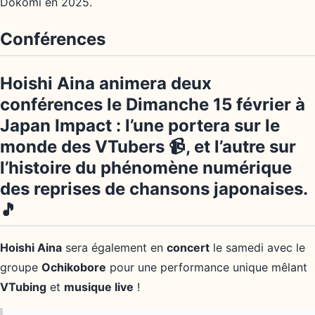
Dokomi en 2025.
Conférences
Hoishi Aina animera deux
conférences le
Dimanche 15 février
à
Japan Impact : l’une portera sur
le
monde des VTubers
📹, et l’autre sur
l’histoire du phénomène numérique
des reprises de chansons japonaises
.
🎵
Hoishi Aina
sera également en
concert
le samedi avec le
groupe
Ochikobore
pour une performance unique mêlant
VTubing
et
musique live
!