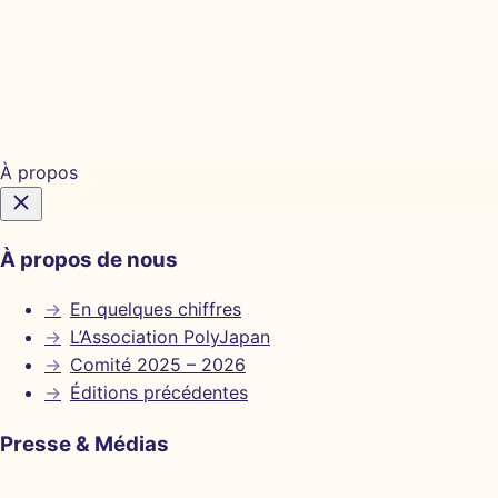
Billetterie
À propos
À propos de nous
→
En quelques chiffres
→
L’Association PolyJapan
→
Comité 2025 – 2026
→
Éditions précédentes
Presse & Médias