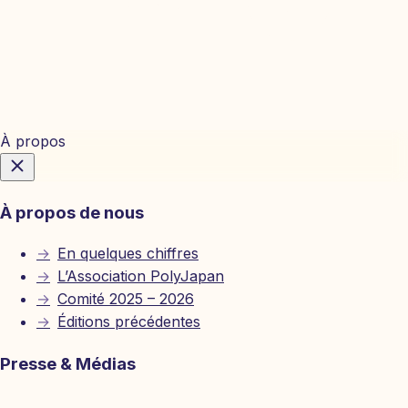
Billetterie
À propos
À propos de nous
→
En quelques chiffres
→
L’Association PolyJapan
→
Comité 2025 – 2026
→
Éditions précédentes
Presse & Médias