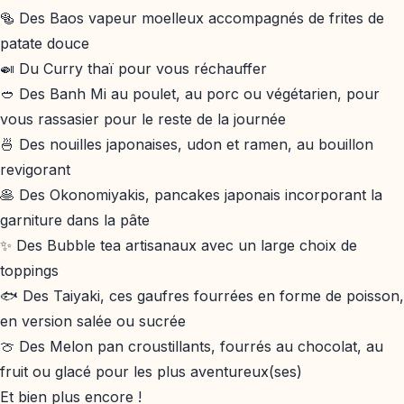
🥯 Des Baos vapeur moelleux accompagnés de frites de
patate douce
🍛 Du Curry thaï pour vous réchauffer
🥙 Des Banh Mi au poulet, au porc ou végétarien, pour
vous rassasier pour le reste de la journée
🍜 Des nouilles japonaises, udon et ramen, au bouillon
revigorant
🥞 Des Okonomiyakis, pancakes japonais incorporant la
garniture dans la pâte
✨ Des Bubble tea artisanaux avec un large choix de
toppings
🐟 Des Taiyaki, ces gaufres fourrées en forme de poisson,
en version salée ou sucrée
🍈 Des Melon pan croustillants, fourrés au chocolat, au
fruit ou glacé pour les plus aventureux(ses)
Et bien plus encore !