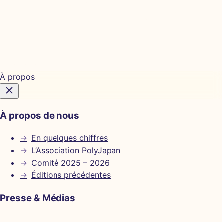
Billetterie
À propos
À propos de nous
→
En quelques chiffres
→
L’Association PolyJapan
→
Comité 2025 – 2026
→
Éditions précédentes
Presse & Médias