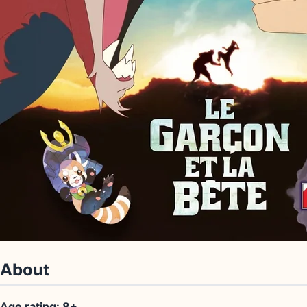
About
Age rating: 8+